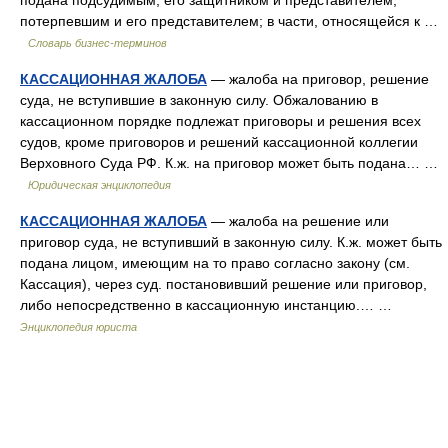
подана подсудимым, его защитником и представителем;
потерпевшим и его представителем; в части, относящейся к …
Словарь бизнес-терминов
КАССАЦИОННАЯ ЖАЛОБА
— жалоба на приговор, решение
суда, не вступившие в законную силу. Обжалованию в
кассационном порядке подлежат приговоры и решения всех
судов, кроме приговоров и решений кассационной коллегии
Верховного Суда РФ. К.ж. на приговор может быть подана… …
Юридическая энциклопедия
КАССАЦИОННАЯ ЖАЛОБА
— жалоба на решение или
приговор суда, не вступивший в законную силу. К.ж. может быть
подана лицом, имеющим на то право согласно закону (см.
Кассация), через суд. постановивший решение или приговор,
либо непосредственно в кассационную инстанцию.… …
Энциклопедия юриста