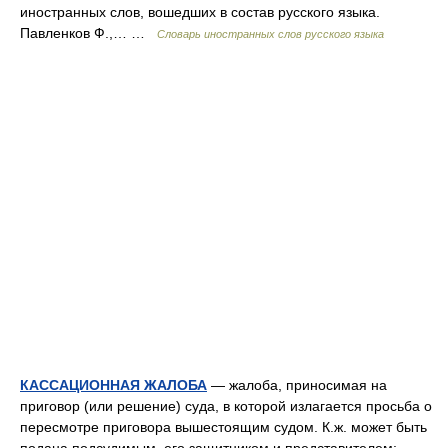
иностранных слов, вошедших в состав русского языка.
Павленков Ф.,… …
Словарь иностранных слов русского языка
КАССАЦИОННАЯ ЖАЛОБА
— жалоба, приносимая на
приговор (или решение) суда, в которой излагается просьба о
пересмотре приговора вышестоящим судом. К.ж. может быть