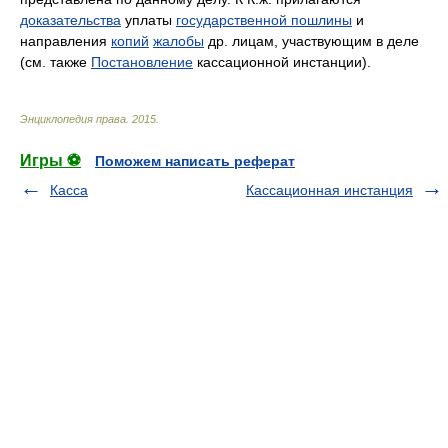
доказательства
уплаты
государственной пошлины
и
направления
копий
жалобы
др. лицам, участвующим в деле
(см. также
Постановление
кассационной инстанции).
Энциклопедия права
.
2015
.
Игры ⚽
Поможем написать реферат
Касса
Кассационная инстанция