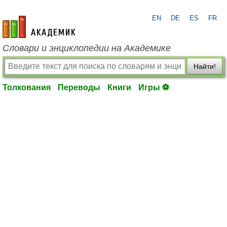
EN
DE
ES
FR
academic.ru
Словари и энциклопедии на Академике
Найти!
Толкования
Переводы
Книги
Игры ⚽